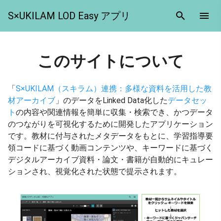
S×UKILAM LOD Easy アプリ
このサイトについて
「
S×UKILAM（スキラム）連携：多様な資料を活用した教
材アーカイブ
」のデータをLinked Data化した
データセッ
ト
の内容や関連情報を簡単に収集・検索でき、かつデータ
のつながりを可視化するために開発したアプリケーション
です。教材に付与されたメタデータをもとに、学習指導要
領コードに基づく動画コンテンツや、キーワードに基づく
デジタルアーカイブ資料・論文・書籍が自動的にキュレー
ションされ、視覚化された状態で提示されます。