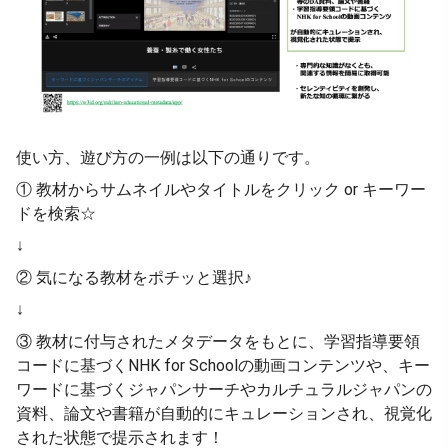
使い方、遊び方の一例は以下の通りです。
① 教材からサムネイルやタイトルをクリック or キーワー
ドを検索☆
↓
② 気になる教材をポチッと選択♪
↓
③ 教材に付与されたメタデータをもとに、学習指導要領
コードに基づくNHK for Schoolの動画コンテンツや、キー
ワードに基づくジャパンサーチやカルチュラルジャパンの
資料、論文や書籍が自動的にキュレーションされ、視覚化
された状態で提示されます！